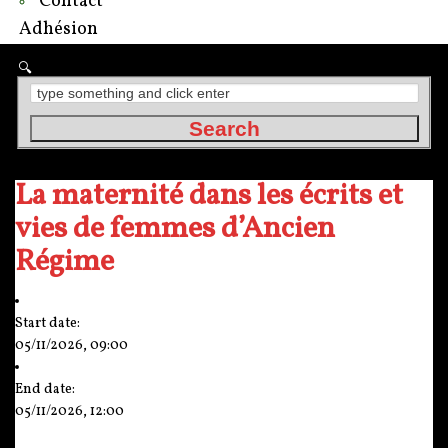
Contact
Adhésion
La maternité dans les écrits et
vies de femmes d’Ancien
Régime
Start date:
05/11/2026, 09:00
End date:
05/11/2026, 12:00