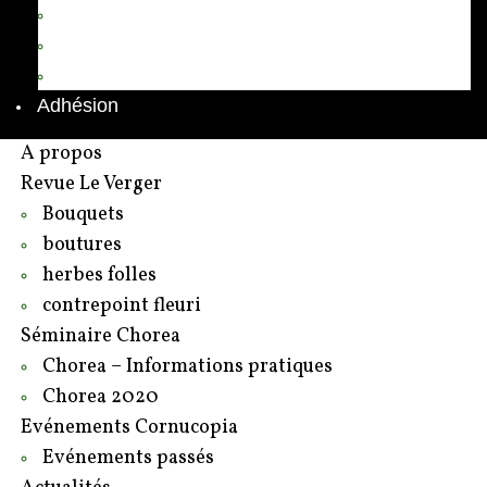
Annuaire des adhérents
Rédacteurs et contributeurs
Contact
Adhésion
A propos
Revue Le Verger
Bouquets
boutures
herbes folles
contrepoint fleuri
Séminaire Chorea
Chorea – Informations pratiques
Chorea 2020
Evénements Cornucopia
Evénements passés