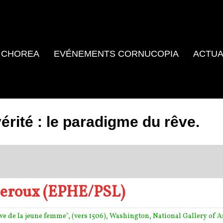
 CHOREA
EVÉNEMENTS CORNUCOPIA
ACTUA
vérité : le paradigme du rêve.
Leroux (EPHE/PSL)