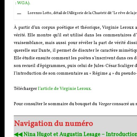
Lorenzo Lotto, détail de l'Allégorie de la Chasteté dit "Le rêve de l
À partir d’un corpus poétique et théorique, Virginie Leroux 
vérité. Elle montre qu’il est utilisé dans les commentaires d
vraisemblance, mais aussi pour révéler la part de vérité dissi
querelle sur Dante, il permet de discuter le caractère mimétiq
Elle étudie ensuite comment les poètes s’inscrivent dans ces 
son recueil d’épigrammes, puis celui de Jules-César Scaliger 
l’introduction de son commentaire au « Régime 4 » du pseudo
Télécharger
l’article de Virginie Leroux
.
Pour consulter le sommaire du bouquet du
Verger
consacré au 
Navigation du numéro
◀︎◀︎ Nina Hugot et Augustin Lesage – Introduction 