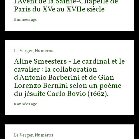
l'Avent de la Sainte-Chapelle de
Paris du XVe au XVIIe siècle
8 années ago
Le Verger,
Numéros
Aline Smeesters - Le cardinal et le
cavalier : la collaboration
d'Antonio Barberini et de Gian
Lorenzo Bernini selon un poème
du jésuite Carlo Bovio (1662).
8 années ago
Le Verger,
Numéros