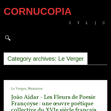
CORNUCOPIA
Category archives: Le Verger
Le Verger,
Numéros
João Aidar - Les Fleurs de Poesie
Françoyse : une œuvre poétique
collective du XVIe siècle français