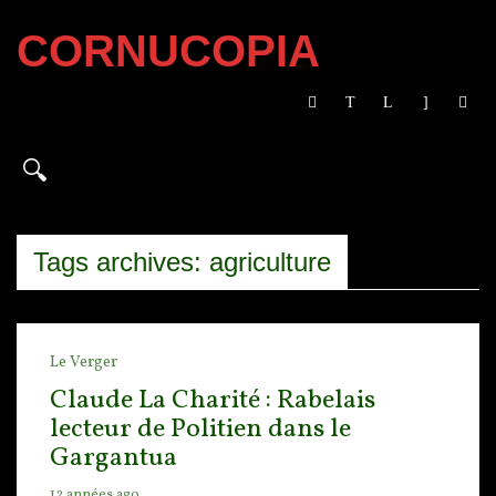
CORNUCOPIA
Tags archives: agriculture
Le Verger
Claude La Charité : Rabelais
lecteur de Politien dans le
Gargantua
12 années ago