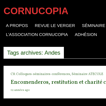
CORNUCOPIA
A PROPOS
REVUE LE VERGER
SÉMINAIRE
L’ASSOCIATION CORNUCOPIA
ADHÉSION
Tags archives: Andes
CR Colloques-séminaires-conférences,
Séminaire ATECOLE
Encomenderos, restitution et charité 
12 années ago