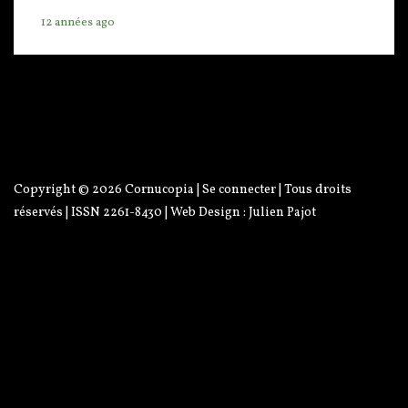
12 années ago
Copyright © 2026
Cornucopia
|
Se connecter
| Tous droits
réservés | ISSN 2261-8430 | Web Design :
Julien Pajot