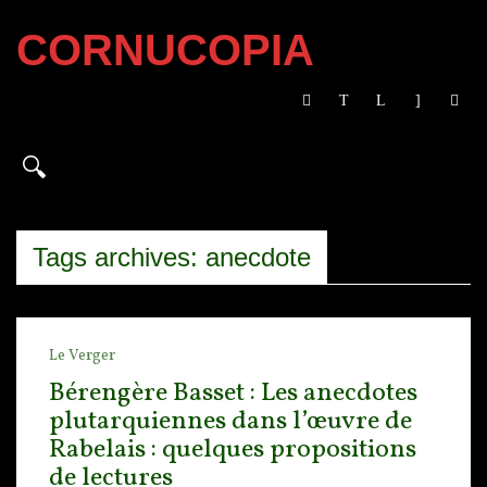
CORNUCOPIA
Tags archives: anecdote
Le Verger
Bérengère Basset : Les anecdotes
plutarquiennes dans l’œuvre de
Rabelais : quelques propositions
de lectures