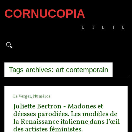
CORNUCOPIA
Tags archives: art contemporain
Le Verger,
Numéros
Juliette Bertron - Madones et
déesses parodiées. Les modèles de
la Renaissance italienne dans l’œil
des artistes féministes.