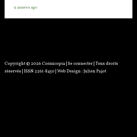
9 années ago
Copyright © 2026
Cornucopia
|
Se connecter
| Tous droits
réservés | ISSN 2261-8430 | Web Design :
Julien Pajot