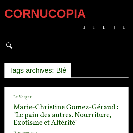
CORNUCOPIA
Tags archives: Blé
Le Verger
Marie-Christine Gomez-Géraud :
"Le pain des autres. Nourriture,
Exotisme et Altérité"
11 années ago