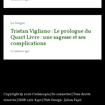
Le Verger
Tristan Vigliano : Le prologue du
Quart Livre : une sagesse et ses
complications
12 années ago
Copyright © 2026
Cornucopia
|
Se connecter
| Tous droits
réservés | ISSN 2261-8430 | Web Design :
Julien Pajot