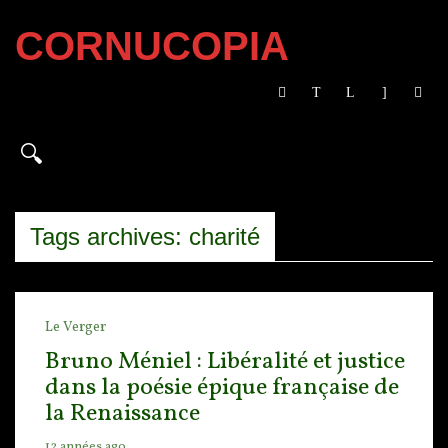
CORNUCOPIA
Tags archives: charité
Le Verger
Bruno Méniel : Libéralité et justice
dans la poésie épique française de
la Renaissance
12 années ago