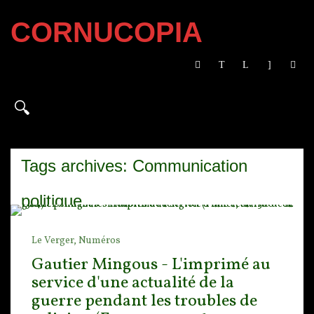
CORNUCOPIA
Tags archives: Communication
politique
Le Verger,
Numéros
Gautier Mingous - L'imprimé au
service d'une actualité de la
guerre pendant les troubles de