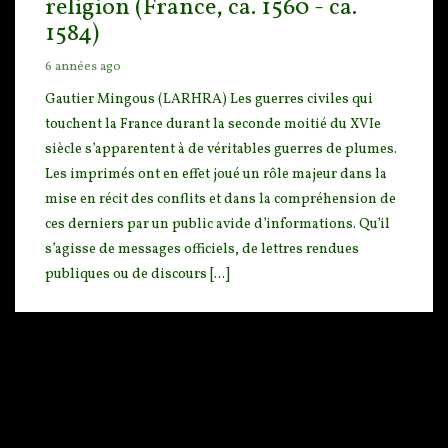
religion (France, ca. 1560 - ca.
1584)
6 années ago
Gautier Mingous (LARHRA) Les guerres civiles qui
touchent la France durant la seconde moitié du X
VIe
siècle s’apparentent à de véritables guerres de plumes.
Les imprimés ont en effet joué un rôle m
ajeur dans la
mise en récit des conflits et dans la compréhension de
ces derniers par un public avide d’informations. Qu’il
s’agisse de messages officiels, de lettres rendues
publiques ou de discours [...]