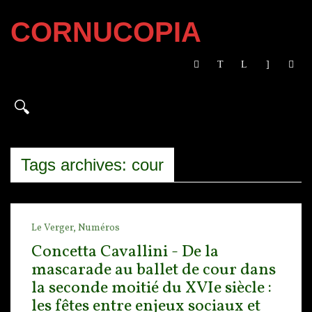
CORNUCOPIA
Tags archives: cour
Le Verger,
Numéros
Concetta Cavallini - De la
mascarade au ballet de cour dans
la seconde moitié du XVIe siècle :
les fêtes entre enjeux sociaux et