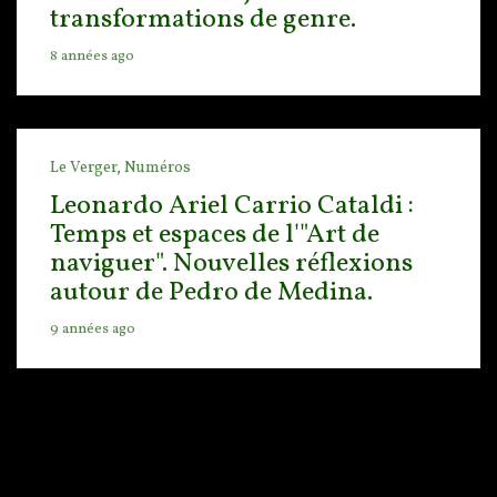
transformations de genre.
8 années ago
Le Verger,
Numéros
Leonardo Ariel Carrio Cataldi :
Temps et espaces de l'"Art de
naviguer". Nouvelles réflexions
autour de Pedro de Medina.
9 années ago