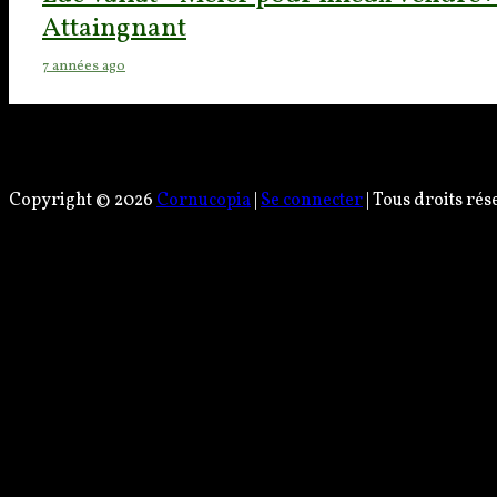
Attaingnant
7 années ago
Copyright © 2026
Cornucopia
|
Se connecter
| Tous droits rés