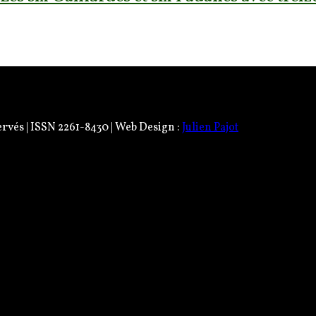
ervés | ISSN 2261-8430 | Web Design :
Julien Pajot