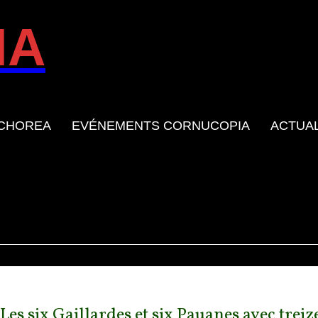
IA
 CHOREA
EVÉNEMENTS CORNUCOPIA
ACTUAL
Les six Gaillardes et six Pauanes avec tre