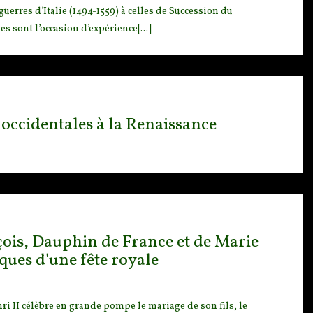
 guerres d’Italie (1494-1559) à celles de Succession du
es sont l’occasion d’expérience[...]
 occidentales à la Renaissance
nçois, Dauphin de France et de Marie
iques d'une fête royale
ri I
I célèbre en grande pompe le mariage de son fils, le