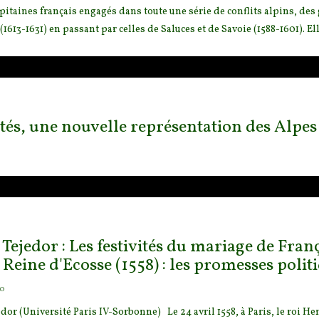
pitaines français engagés dans toute une s
érie de conflits alpins, des
1613-1631) en passant par celles de Saluces et de Savoie (1588-1601). Ell
ités, une nouvelle représentation des Alpes
Tejedor : Les festivités du mariage de Fra
 Reine d'Ecosse (1558) : les promesses polit
go
dor (Université Paris IV-Sorbonne) Le 24 avril 1558, à Paris, le roi Hen