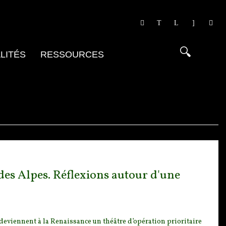
LITÉS
RESSOURCES
des Alpes. Réflexions autour d'une
 deviennent à la
Renaissance un théâtre d’opération prioritaire