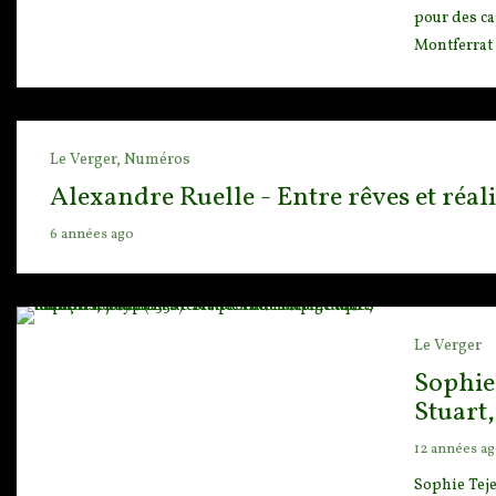
pour des ca
Montferrat (
Le Verger,
Numéros
Alexandre Ruelle - Entre rêves et réal
6 années ago
Le Verger
Sophie 
Stuart,
12 années a
Sophie Teje