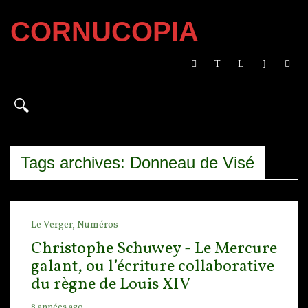
CORNUCOPIA
Tags archives: Donneau de Visé
Le Verger,
Numéros
Christophe Schuwey - Le Mercure
galant, ou l’écriture collaborative
du règne de Louis XIV
8 années ago