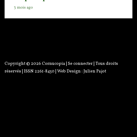
3 mois ago
Copyright © 2026
Cornucopia
|
Se connecter
| Tous droits
réservés | ISSN 2261-8430 | Web Design :
Julien Pajot