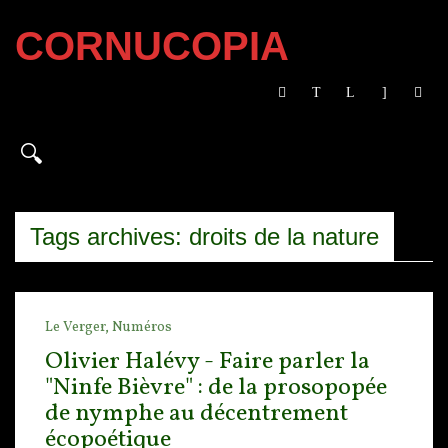
CORNUCOPIA
Tags archives: droits de la nature
Le Verger,
Numéros
Olivier Halévy - Faire parler la
"Ninfe Bièvre" : de la prosopopée
de nymphe au décentrement
écopoétique