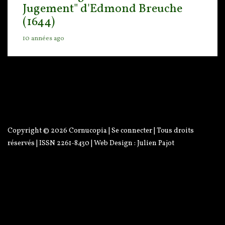
Jugement" d'Edmond Breuche
(1644)
10 années ago
Copyright © 2026
Cornucopia
|
Se connecter
| Tous droits
réservés | ISSN 2261-8430 | Web Design :
Julien Pajot