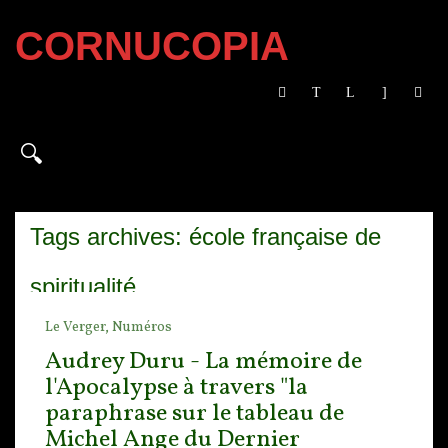
CORNUCOPIA
Tags archives: école française de
spiritualité
Le Verger,
Numéros
Audrey Duru - La mémoire de
l'Apocalypse à travers "la
paraphrase sur le tableau de
Michel Ange du Dernier