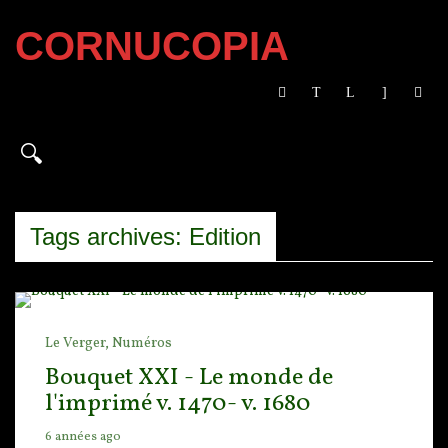
CORNUCOPIA
Tags archives: Edition
Le Verger,
Numéros
Bouquet XXI - Le monde de
l'imprimé v. 1470- v. 1680
6 années ago