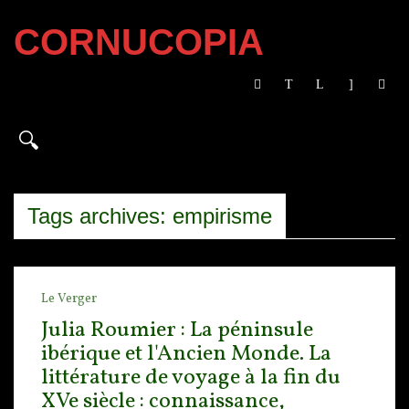
CORNUCOPIA
Tags archives: empirisme
Le Verger
Julia Roumier : La péninsule
ibérique et l'Ancien Monde. La
littérature de voyage à la fin du
XVe siècle : connaissance,