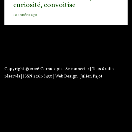
curiosité, convoitise
12 années ago
Copyright © 2026
Cornucopia
|
Se connecter
| Tous droits
réservés | ISSN 2261-8430 | Web Design :
Julien Pajot