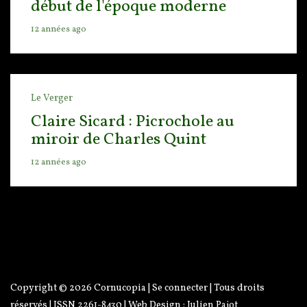
début de l'époque moderne
12 années ago
Le Verger
Claire Sicard : Picrochole au
miroir de Charles Quint
12 années ago
Copyright © 2026
Cornucopia
|
Se connecter
| Tous droits
réservés | ISSN 2261-8430 | Web Design :
Julien Pajot