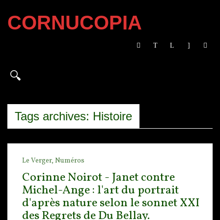
CORNUCOPIA
Tags archives: Histoire
Le Verger,
Numéros
Corinne Noirot - Janet contre
Michel-Ange : l'art du portrait
d'après nature selon le sonnet XXI
des Regrets de Du Bellay.