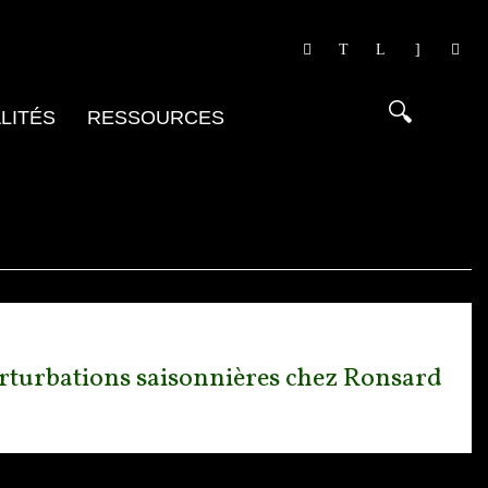
LITÉS
RESSOURCES
perturbations saisonnières chez Ronsard