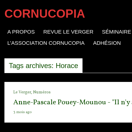
CORNUCOPIA
A PROPOS
REVUE LE VERGER
SÉMINAIRE
L’ASSOCIATION CORNUCOPIA
ADHÉSION
Tags archives: Horace
Le Verger,
Numéros
Anne-Pascale Pouey-Mounou - "Il n'y a
3 mois ago