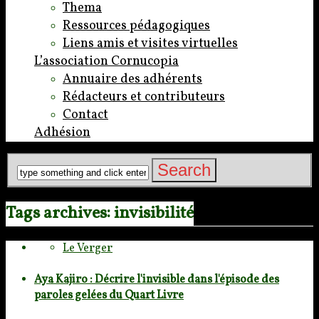
Thema
Ressources pédagogiques
Liens amis et visites virtuelles
L’association Cornucopia
Annuaire des adhérents
Rédacteurs et contributeurs
Contact
Adhésion
Tags archives: invisibilité
Le Verger
Aya Kajiro : Décrire l'invisible dans l'épisode des
paroles gelées du Quart Livre