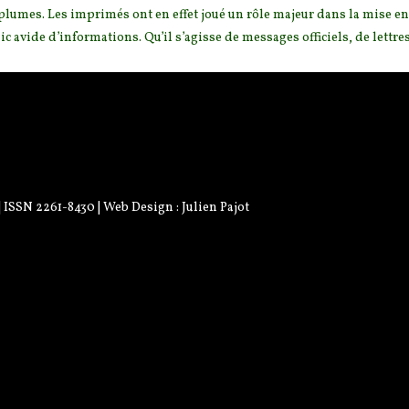
plumes. Les imprimés ont en effet joué un rôle m
ajeur dans la mise en
ic avide d’informations. Qu’il s’agisse de messages officiels, de lettre
 | ISSN 2261-8430 | Web Design :
Julien Pajot