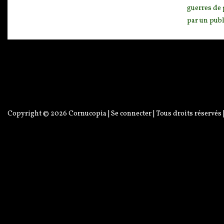
guerres de 
par un publ
Copyright © 2026
Cornucopia
|
Se connecter
| Tous droits réservés