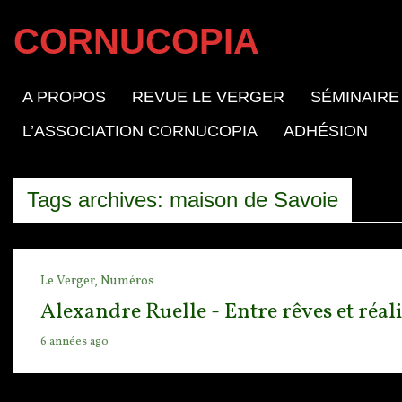
CORNUCOPIA
A PROPOS
REVUE LE VERGER
SÉMINAIRE
L’ASSOCIATION CORNUCOPIA
ADHÉSION
Tags archives: maison de Savoie
Le Verger,
Numéros
Alexandre Ruelle - Entre rêves et réal
6 années ago