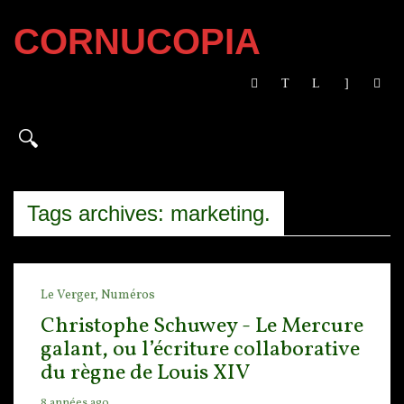
CORNUCOPIA
Tags archives: marketing.
Le Verger,
Numéros
Christophe Schuwey - Le Mercure
galant, ou l’écriture collaborative
du règne de Louis XIV
8 années ago