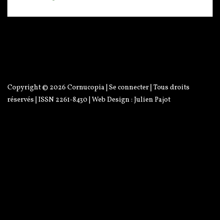
scène ; anonymat ; réseau
Copyright © 2026
Cornucopia
|
Se connecter
| Tous droits
réservés | ISSN 2261-8430 | Web Design :
Julien Pajot