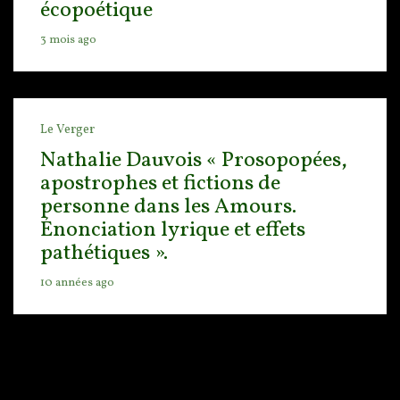
écopoétique
3 mois ago
Le Verger
Nathalie Dauvois « Prosopopées,
apostrophes et fictions de
personne dans les Amours.
Énonciation lyrique et effets
pathétiques ».
10 années ago