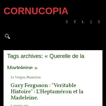
CORNUCOPIA
Tags archives: « Querelle de la
Madeleine »
Le Verger,
Numéros
Gary Ferguson : "Veritable
Histoire" : L'Heptaméron et la
Madeleine.
6 années ago