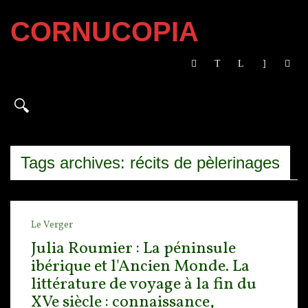
CORNUCOPIA
Tags archives: récits de pèlerinages
Le Verger
Julia Roumier : La péninsule
ibérique et l'Ancien Monde. La
littérature de voyage à la fin du
XVe siècle : connaissance,