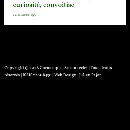
curiosité, convoitise
12 années ago
Copyright © 2026
Cornucopia
|
Se connecter
| Tous droits
réservés | ISSN 2261-8430 | Web Design :
Julien Pajot