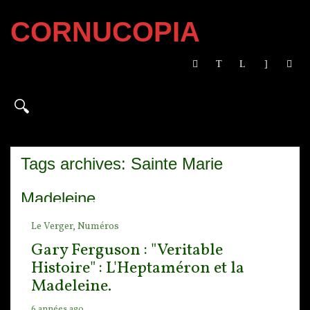
CORNUCOPIA
Tags archives: Sainte Marie
Madeleine
Le Verger,
Numéros
Gary Ferguson : "Veritable
Histoire" : L'Heptaméron et la
Madeleine.
6 années ago