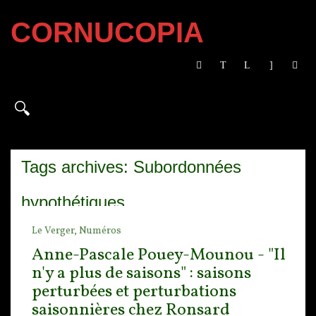
CORNUCOPIA
Tags archives: Subordonnées
hypothétiques
Le Verger,
Numéros
Anne-Pascale Pouey-Mounou - "Il
n'y a plus de saisons" : saisons
perturbées et perturbations
saisonnières chez Ronsard