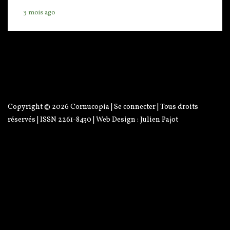
3 mois ago
Copyright © 2026
Cornucopia
|
Se connecter
| Tous droits
réservés | ISSN 2261-8430 | Web Design :
Julien Pajot