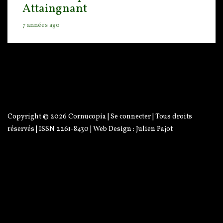
Attaingnant
7 années ago
Copyright © 2026
Cornucopia
|
Se connecter
| Tous droits
réservés | ISSN 2261-8430 | Web Design :
Julien Pajot