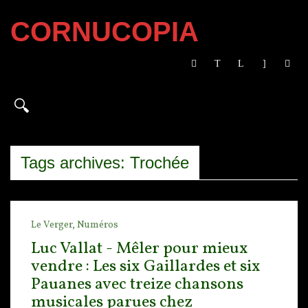
CORNUCOPIA
Tags archives: Trochée
Le Verger,
Numéros
Luc Vallat - Mêler pour mieux
vendre : Les six Gaillardes et six
Pauanes avec treize chansons
musicales parues chez