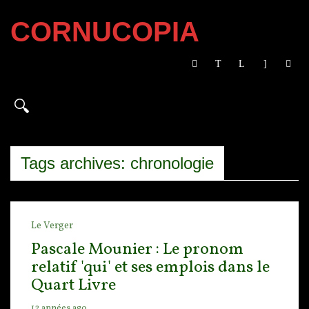
CORNUCOPIA
Tags archives: chronologie
Le Verger
Pascale Mounier : Le pronom
relatif 'qui' et ses emplois dans le
Quart Livre
12 années ago