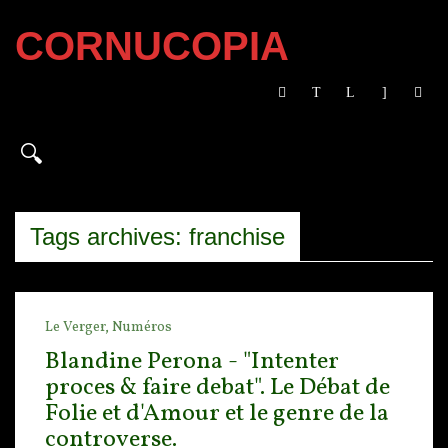
CORNUCOPIA
Tags archives: franchise
Le Verger,
Numéros
Blandine Perona - "Intenter
proces & faire debat". Le Débat de
Folie et d'Amour et le genre de la
controverse.