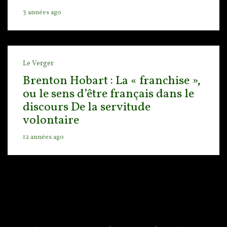
3 années ago
Le Verger
Brenton Hobart : La « franchise »,
ou le sens d’être français dans le
discours De la servitude
volontaire
12 années ago