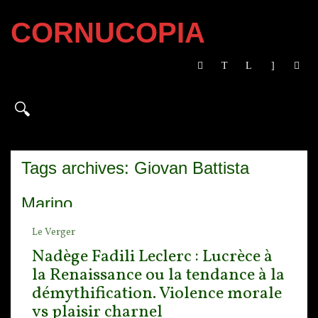
CORNUCOPIA
Tags archives: Giovan Battista
Marino
Le Verger
Nadège Fadili Leclerc : Lucrèce à
la Renaissance ou la tendance à la
démythification. Violence morale
vs plaisir charnel