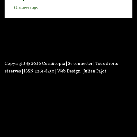
12 années ago
Copyright © 2026
Cornucopia
|
Se connecter
| Tous droits
réservés | ISSN 2261-8430 | Web Design :
Julien Pajot