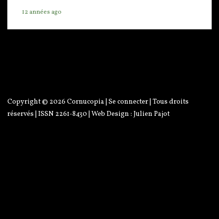
12 années ago
Copyright © 2026
Cornucopia
|
Se connecter
| Tous droits
réservés | ISSN 2261-8430 | Web Design :
Julien Pajot