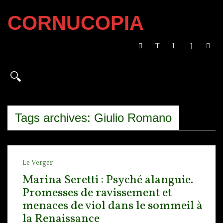
CORNUCOPIA
Tags archives: Giulio Romano
Le Verger
Marina Seretti : Psyché alanguie.
Promesses de ravissement et
menaces de viol dans le sommeil à
la Renaissance