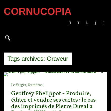
CORNUCOPIA
Tags archives: Graveur
Le Verger,
Numéros
Geoffrey Phelippot - Produire,
éditer et vendre ses cartes : le cas
des imprimés de Pierre Duval à