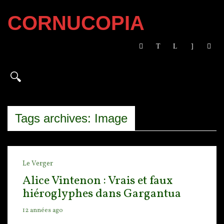
CORNUCOPIA
Tags archives: Image
Le Verger
Alice Vintenon : Vrais et faux
hiéroglyphes dans Gargantua
12 années ago