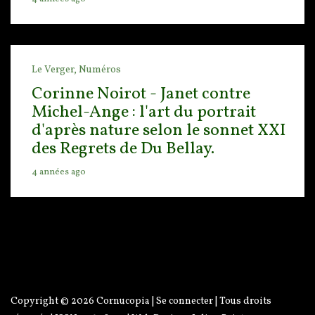
Le Verger,
Numéros
Corinne Noirot - Janet contre
Michel-Ange : l'art du portrait
d'après nature selon le sonnet XXI
des Regrets de Du Bellay.
4 années ago
Copyright © 2026
Cornucopia
|
Se connecter
| Tous droits