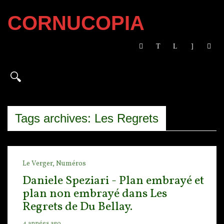
CORNUCOPIA
Tags archives: Les Regrets
Le Verger,
Numéros
Daniele Speziari - Plan embrayé et
plan non embrayé dans Les
Regrets de Du Bellay.
4 années ago