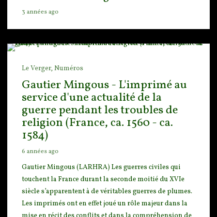
3 années ago
Le Verger,
Numéros
Gautier Mingous - L'imprimé au
service d'une actualité de la
guerre pendant les troubles de
religion (France, ca. 1560 - ca.
1584)
6 années ago
Gautier Mingous (LARHRA) Les guerres civiles qui
touchent la France durant la seconde moitié du X
VIe
siècle s’apparentent à de véritables guerres de plumes.
Les imprimés ont en effet joué un rôle m
ajeur dans la
mise en récit des conflits et dans la compréhension de