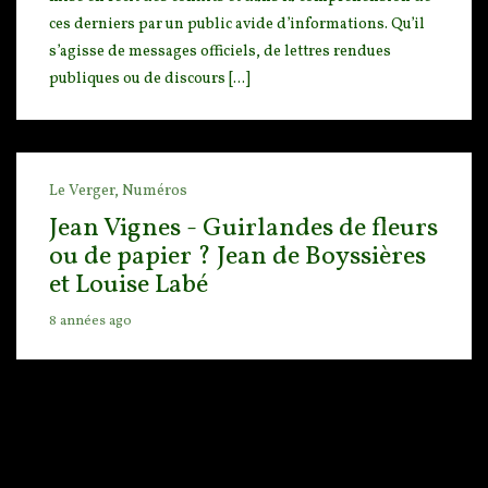
ces derniers par un public avide d’informations. Qu’il
s’agisse de messages officiels, de lettres rendues
publiques ou de discours [...]
Le Verger,
Numéros
Jean Vignes - Guirlandes de fleurs
ou de papier ? Jean de Boyssières
et Louise Labé
8 années ago