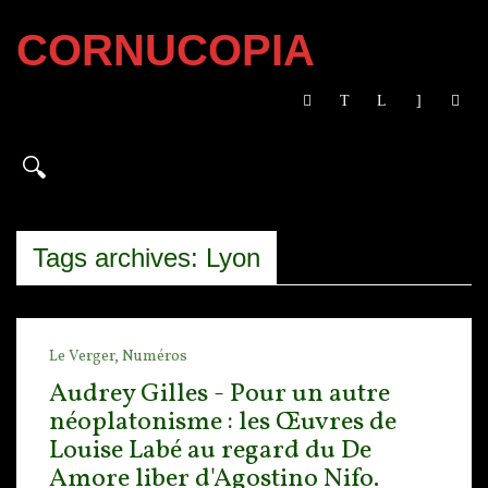
CORNUCOPIA
Tags archives: Lyon
Le Verger,
Numéros
Audrey Gilles - Pour un autre
néoplatonisme : les Œuvres de
Louise Labé au regard du De
Amore liber d'Agostino Nifo.