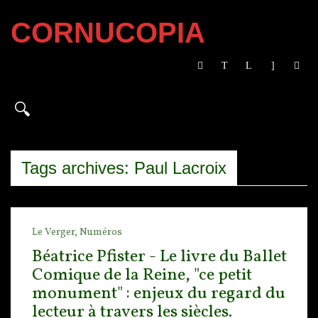
CORNUCOPIA
Tags archives: Paul Lacroix
Le Verger,
Numéros
Béatrice Pfister - Le livre du Ballet
Comique de la Reine, "ce petit
monument" : enjeux du regard du
lecteur à travers les siècles.