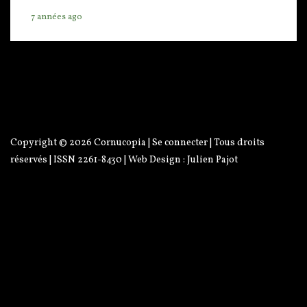
7 années ago
Copyright © 2026
Cornucopia
|
Se connecter
| Tous droits
réservés | ISSN 2261-8430 | Web Design :
Julien Pajot