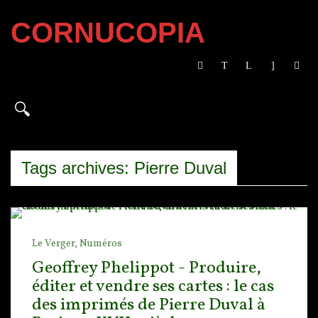
CORNUCOPIA
Tags archives: Pierre Duval
Le Verger,
Numéros
Geoffrey Phelippot - Produire,
éditer et vendre ses cartes : le cas
des imprimés de Pierre Duval à