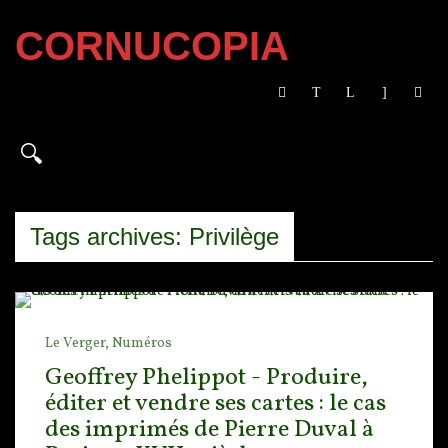
CORNUCOPIA
Tags archives: Privilège
Le Verger,
Numéros
Geoffrey Phelippot - Produire,
éditer et vendre ses cartes : le cas
des imprimés de Pierre Duval à