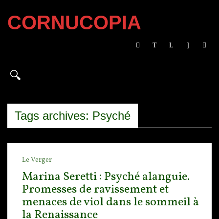
CORNUCOPIA
Tags archives: Psyché
Le Verger
Marina Seretti : Psyché alanguie.
Promesses de ravissement et
menaces de viol dans le sommeil à
la Renaissance