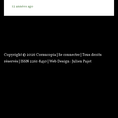
12 années ago
Copyright © 2026
Cornucopia
|
Se connecter
| Tous droits
réservés | ISSN 2261-8430 | Web Design :
Julien Pajot