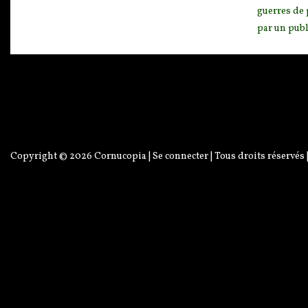
guerres de 
par un publ
Copyright © 2026
Cornucopia
|
Se connecter
| Tous droits réservés