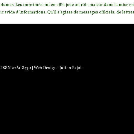
plumes. Les imprimés ont en effet joué un rôle m
ajeur dans la mise en
ic avide d’informations. Qu’il s’agisse de messages officiels, de lettre
 | ISSN 2261-8430 | Web Design :
Julien Pajot