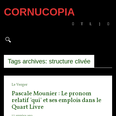
CORNUCOPIA
Tags archives: structure clivée
Le Verger
Pascale Mounier : Le pronom
relatif 'qui' et ses emplois dans le
Quart Livre
12 années ago