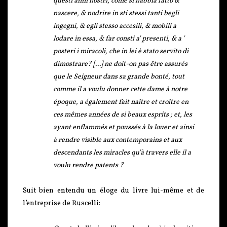
questi anni nostri, come si habbia fatto &
nascere, & nodrire in sti stessi tanti begli
ingegni, & egli stesso accesili, & mobili a
lodare in essa, & far consti a' presenti, & a '
posteri i miracoli, che in lei è stato servito di
dimostrare? [...] ne doit-on pas être assurés
que le Seigneur dans sa grande bonté, tout
comme il a voulu donner cette dame à notre
époque, a également fait naître et croître en
ces mêmes années de si beaux esprits ; et, les
ayant enflammés et poussés à la louer et ainsi
à rendre visible aux contemporains et aux
descendants les miracles qu'à travers elle il a
voulu rendre patents ?
Suit bien entendu un éloge du livre lui-même et de
l’entreprise de Ruscelli: