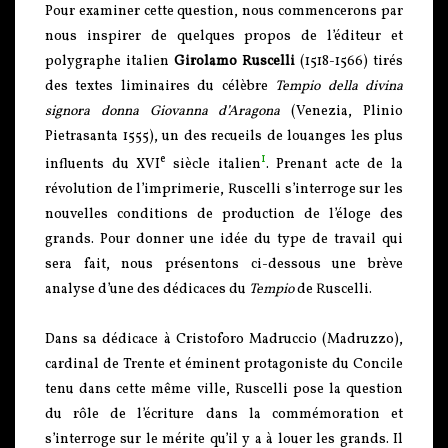
Pour examiner cette question, nous commencerons par
nous inspirer de quelques propos de l’éditeur et
polygraphe italien
Girolamo Ruscelli
(1518-1566) tirés
des textes liminaires du célèbre
Tempio della divina
signora donna
Giovanna
d’Aragona
(Venezia, Plinio
Pietrasanta 1555), un des recueils de louanges les plus
e
1
influents du XVI
siècle italien
. Prenant acte de la
révolution de l’imprimerie, Ruscelli s’interroge sur les
nouvelles conditions de production de l’éloge des
grands. Pour donner une idée du type de travail qui
sera fait, nous présentons ci-dessous une brève
analyse d’une des dédicaces du
Tempio
de Ruscelli.
Dans sa dédicace à Cristoforo Madruccio (Madruzzo),
cardinal de Trente et éminent protagoniste du Concile
tenu dans cette même ville, Ruscelli pose la question
du rôle de l’écriture dans la commémoration et
s’interroge sur le mérite qu’il y a à louer les grands. Il