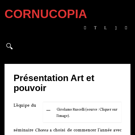
CORNUCOPIA
Présentation Art et
pouvoir
L’équipe du
Girolamo Ruscelli (source : Cliquer sur
l'image).
séminaire
Chorea
a choisi de commencer l’année avec