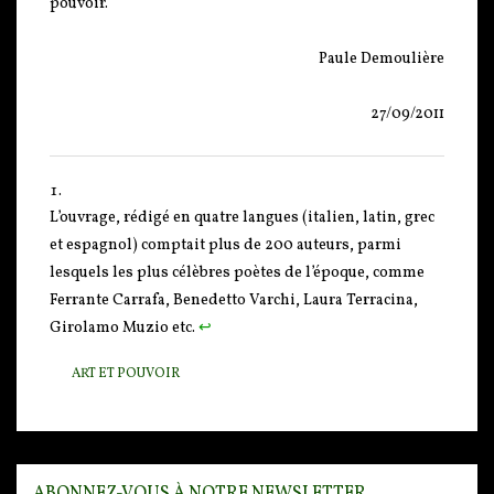
pouvoir.
Paule Demoulière
27/09/2011
L’ouvrage, rédigé en quatre langues (italien, latin, grec
et espagnol) comptait plus de 200 auteurs, parmi
lesquels les plus célèbres poètes de l’époque, comme
Ferrante Carrafa, Benedetto Varchi, Laura Terracina,
Girolamo Muzio etc.
↩
ART ET POUVOIR
ABONNEZ-VOUS À NOTRE NEWSLETTER