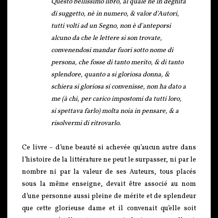
Questo bellissimo libro, al quale nè in degnità
di suggetto, nè in numero, & valor d'Autori,
tutti volti ad un Segno, non è d'anteporsi
alcuno da che le lettere si son trovate,
convenendosi mandar fuori sotto nome di
persona, che fosse di tanto merito, & di tanto
splendore, quanto a si gloriosa donna, &
schiera si gloriosa si convenisse, non ha dato a
me (à chi, per carico impostomi da tutti loro,
si spettava farlo) molta noia in pensare, & a
risolvermi di ritrovarlo.
Ce livre – d’une beauté si achevée qu’aucun autre dans
l’histoire de la littérature ne peut le surpasser, ni par le
nombre ni par la valeur de ses Auteurs, tous placés
sous la même enseigne, devait être associé au nom
d’une personne aussi pleine de mérite et de splendeur
que cette glorieuse dame et il convenait qu’elle soit