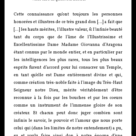
Cette connaissance qu’ont toujours les personnes
honorées et illustres de ce très grand don […] a fait que
[…] les hauts mérites, l’illustre valeur, & l’infinie beauté
tant du corps que de l’âme de l’Illustrissime et
Excellentissime Dame Madame Giovanna d’Aragona
étant connus par le monde entier, et en particulier par
les intelligences les plus rares, tous les plus beaux
esprits furent d’accord pour lui consacrer un Temple,
en tant qu’elle est Dame entièrement divine et qui,
comme création très-noble faite à l’image du Très-Haut
Seigneur notre Dieu, mérite véritablement d’être
reconnue à la fois par les bouches et par les coeurs
comme un instrument de l’immense gloire de son
créateur. Et chacun peut donc juger combien sont
infinis le savoir, le pouvoir et l’amour que nous porte
celui qui (dans les limites de notre entendement) a pu,
su et voulu faire ainsi don à notre époque d’une