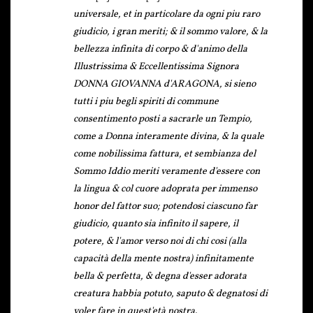
universale, et in particolare da ogni piu raro
giudicio, i gran meriti; & il sommo valore, & la
bellezza infinita di corpo & d'animo della
Illustrissima & Eccellentissima Signora
DONNA GIOVANNA d'ARAGONA, si sieno
tutti i piu begli spiriti di commune
consentimento posti a sacrarle un Tempio,
come a Donna interamente divina, & la quale
come nobilissima fattura, et sembianza del
Sommo Iddio meriti veramente d'essere con
la lingua & col cuore adoprata per immenso
honor del fattor suo; potendosi ciascuno far
giudicio, quanto sia infinito il sapere, il
potere, & l'amor verso noi di chi cosi (alla
capacità della mente nostra) infinitamente
bella & perfetta, & degna d'esser adorata
creatura habbia potuto, saputo & degnatosi di
voler fare in quest'età nostra.