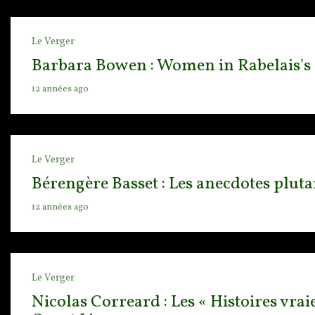
Le Verger
Barbara Bowen : Women in Rabelais's 
12 années ago
Le Verger
Bérengère Basset : Les anecdotes pluta
12 années ago
Le Verger
Nicolas Correard : Les « Histoires vrai