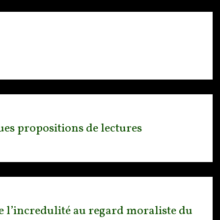
ues propositions de lectures
de l’incredulité au regard moraliste du