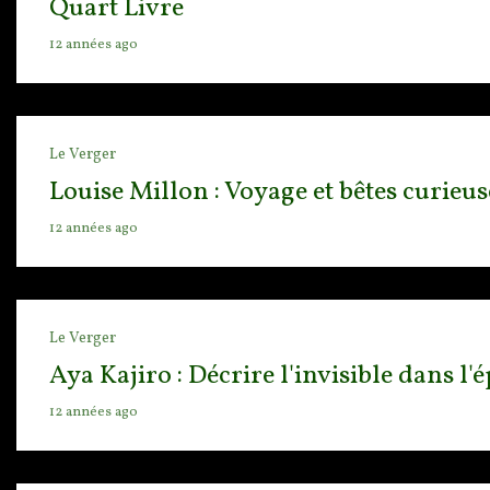
Quart Livre
12 années ago
Le Verger
Louise Millon : Voyage et bêtes curieus
12 années ago
Le Verger
Aya Kajiro : Décrire l'invisible dans l
12 années ago