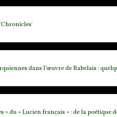
'Chronicles'
rquiennes dans l’œuvre de Rabelais : quelq
es » du « Lucien français » : de la poétique 