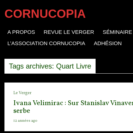
CORNUCOPIA
A PROPOS
REVUE LE VERGER
SÉMINAIRE
L’ASSOCIATION CORNUCOPIA
ADHÉSION
Tags archives: Quart Livre
Le Verger
Ivana Velimirac : Sur Stanislav Vinav
serbe
12 années ago