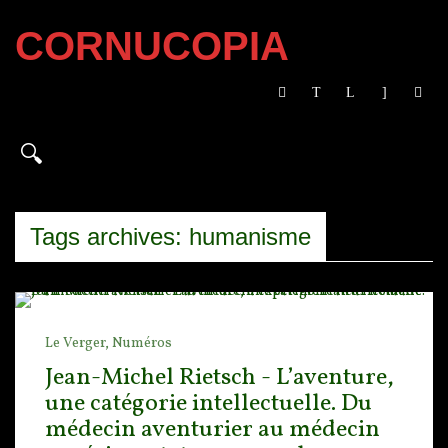
CORNUCOPIA
Tags archives: humanisme
Le Verger,
Numéros
Jean-Michel Rietsch - L’aventure,
une catégorie intellectuelle. Du
médecin aventurier au médecin