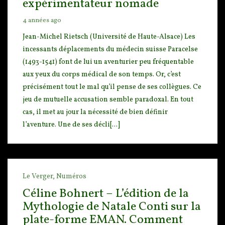
expérimentateur nomade
4 années ago
Jean-Michel Rietsch (Université de Haute-Alsace) Les
incessants déplacements du médecin suisse Pa
racelse
(1493-1541) font de lui un aventurier peu fréquentable
aux yeux du corps médical de son temp
s. Or, c’est
précisément tout le mal qu’il pense de ses collègues. Ce
jeu de mutuelle accusation semble paradoxal. En tout
cas, il met au jour la nécessité de bien définir
l’aventure. Une de ses décli[...]
Le Verger,
Numéros
Céline Bohnert – L’édition de la
Mythologie de Natale Conti sur la
plate-forme EMAN. Comment