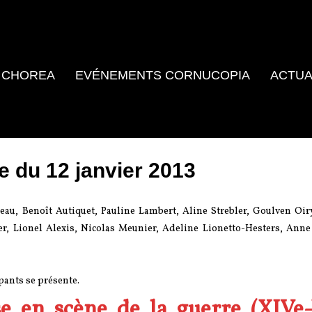
 CHOREA
EVÉNEMENTS CORNUCOPIA
ACTUA
 du 12 janvier 2013
au, Benoît Autiquet, Pauline Lambert, Aline Strebler, Goulven Oir
r, Lionel Alexis, Nicolas Meunier, Adeline Lionetto-Hesters, Anne
pants se présente.
e en scène de la guerre (XIVe