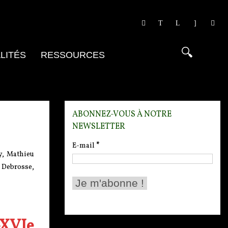
LITÉS
RESSOURCES
ABONNEZ-VOUS À NOTRE
NEWSLETTER
E-mail
*
y, Mathieu
 Debrosse,
-XVIe