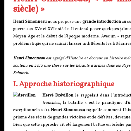
siècle) »
Henri Simonneau
nous propose une
grande introduction
au su
guerre aux XVe et XVIe siècle. Il entend poser quelques jalons
Moyen Âge et le début de l’époque moderne. Avec un « regard 
problématique qui ne saurait laisser indifférents les littéraires
Henri Simonneau
est agrégé d’Histoire et docteur en histoire mé
soutenu en 2010 une thèse sur les hérauts d’armes dans les Pays-B
Schnerb.
I. Approche historiographique
Hervé Drévillon
le rappelait dans l’introduc
tranchées
, la bataille « est le paradigme d’
exceptionnels » (1).
Henri Simonneau
rappelle comment l’hist
prisme des récits de grandes victoires et de défaites, devenue
Bien que cette approche ait été largement battue en brèche par