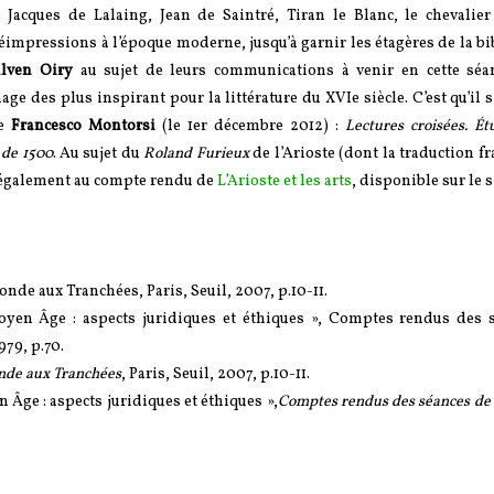
 Jacques de Lalaing, Jean de Saintré, Tiran le Blanc, le chevalie
impressions à l’époque moderne, jusqu’à garnir les étagères de la b
lven Oiry
au sujet de leurs communications à venir en cette sé
des plus inspirant pour la littérature du XVIe siècle. C’est qu’il s
de
Francesco Montorsi
(le 1er décembre 2012) :
Lectures croisées. Ét
 de 1500
. Au sujet du
Roland Furieux
de l’Arioste (dont la traduction fr
e également au compte rendu de
L’Arioste et les arts
, disponible sur le s
nde aux Tranchées, Paris, Seuil, 2007, p.10-11.
yen Âge : aspects juridiques et éthiques », Comptes rendus des 
979, p.70.
onde aux Tranchées
, Paris, Seuil, 2007, p.10-11.
Âge : aspects juridiques et éthiques »,
Comptes rendus des séances de