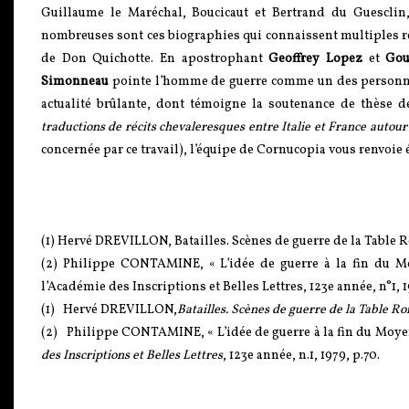
Guillaume le Maréchal, Boucicaut et Bertrand du Guesclin,
nombreuses sont ces biographies qui connaissent multiples ré
de Don Quichotte. En apostrophant
Geoffrey Lopez
et
Gou
Simonneau
pointe l’homme de guerre comme un des personnage 
actualité brûlante, dont témoigne la soutenance de thèse 
traductions de récits chevaleresques entre Italie et France autour
concernée par ce travail), l’équipe de Cornucopia vous renvoi
(1) Hervé DREVILLON, Batailles. Scènes de guerre de la Table Ro
(2) Philippe CONTAMINE, « L’idée de guerre à la fin du Mo
l’Académie des Inscriptions et Belles Lettres, 123e année, n°1, 1
(1) Hervé DREVILLON,
Batailles. Scènes de guerre de la Table R
(2) Philippe CONTAMINE, « L’idée de guerre à la fin du Moyen 
des Inscriptions et Belles Lettres
, 123e année, n.1, 1979, p.70.