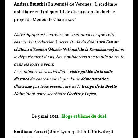
Andrea Bruschi
(Université de Vérone) : “L’académie
nobiliaire en tant qu’outil de dissuasion du duel: le
projet de Menou de Charnizay”.
Notre équipe est heureuse de vous annoncer que cette
séance d’introduction à notre étude du duel
aura lieu au
château d’Ecouen (Musée National de la Renaissance)
dans
le département du 95. Nous publierons une feuille de route
dans les jours à venir.
Le séminaire sera suivi d’une
visite guidée de la salle
d’armes
du château ainsi que d’une
démonstration
d’escrime
par trois escrimeurs de la
troupe de la Brette
Noire
(dont notre secrétaire
Geoffrey Lopez
).
Le 5 mai 2012 :
Eloge et blâme du duel
Emiliano Ferrari
(Univ. Lyon-3, IRPhiL/Univ. degli