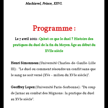
Machiavel,
Prince,
XXVI.
Programme :
Le 7 avril 2012 :
Qu’est-ce que le duel ? Histoire des
pratiques du duel de la fin du Moyen Âge au début du
XVIIe siècle
Henri Simonneau
(Université Charles-de-Gaulle-Lille
III) : “Le duel ou comment résoudre un conflit sans que
le sang ne soit versé (XVe – milieu du XVIe siècle)”.
Geoffrey Lopez
(Université Paris-Sorbonne) : “Du coup
de Jarnac au combat des Mignons : la pratique du duel
au XVIe siècle”.