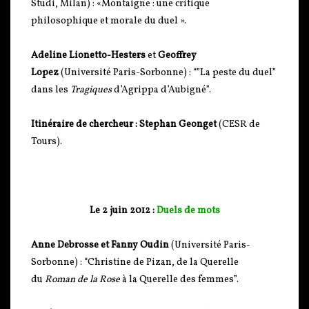
Studi, Milan) : «Montaigne : une critique
philosophique et morale du duel ».
Adeline Lionetto-Hesters
et
Geoffrey
Lopez
(Université Paris-Sorbonne) : “”La peste du duel”
dans les
Tragiques
d’Agrippa d’Aubigné”.
Itinéraire de chercheur : Stephan Geonget
(CESR de
Tours).
Le 2 juin 2012 :
Duels de mots
Anne Debrosse et Fanny Oudin
(Université Paris-
Sorbonne) : “Christine de Pizan, de la Querelle
du
Roman de la Rose
à la Querelle des femmes”.